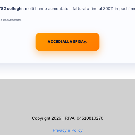
82 colleghi
: molti hanno aumentato il fatturato fino al 300% in pochi m
li e documentabili.
»
ACCEDI ALLA SFIDA
Copyright 2026 | P.IVA 04510810270
Privacy e Policy