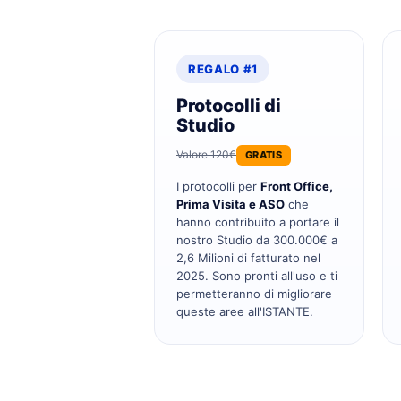
REGALO #1
Protocolli di
Studio
Valore 120€
GRATIS
I protocolli per
Front Office,
Prima Visita e ASO
che
hanno contribuito a portare il
nostro Studio da 300.000€ a
2,6 Milioni di fatturato nel
2025. Sono pronti all'uso e ti
permetteranno di migliorare
queste aree all'ISTANTE.