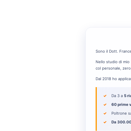
Sono il Dott. Franc
Nello studio di mio
col personale, zero
Dal 2018 ho applica
Da 3 a
5 ri
60 prime v
Poltrone 
Da 300.00