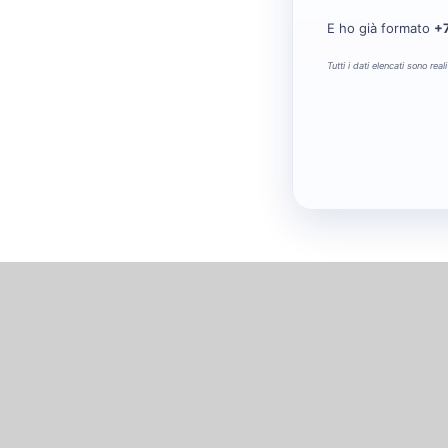
E ho già formato
+7
Tutti i dati elencati sono rea