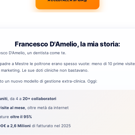
»
ACCEDI ALLA SFIDA
Francesco D'Amelio, la mia storia:
esco D'Amelio, un dentista come te.
 padre a Mestre le poltrone erano spesso vuote: meno di 10 prime visit
 marketing. Le sue doti cliniche non bastavano.
to un nuovo modello di gestione extra-clinica. Oggi:
uniti
, da 4 a
20+ collaboratori
isite al mese
, oltre metà da internet
sature
oltre il 95%
0€ a 2,6 Milioni
di fatturato nel 2025