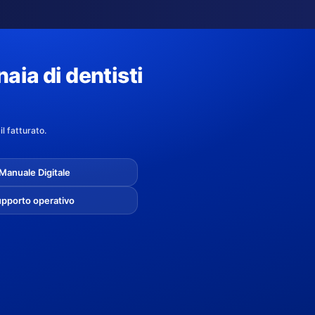
aia di dentisti
l fatturato.
 Manuale Digitale
 supporto operativo