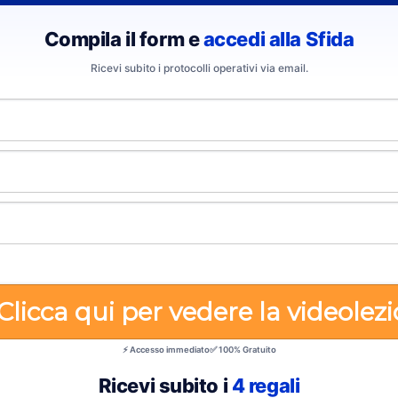
Compila il form e
accedi alla Sfida
Ricevi subito i protocolli operativi via email.
Clicca qui per vedere la videolez
⚡ Accesso immediato
✅ 100% Gratuito
Ricevi subito i
4 regali